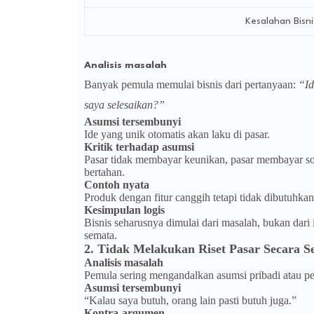
Kesalahan Bisni
Analisis masalah
Banyak pemula memulai bisnis dari pertanyaan:
“Id
saya selesaikan?”
Asumsi tersembunyi
Ide yang unik otomatis akan laku di pasar.
Kritik terhadap asumsi
Pasar tidak membayar keunikan, pasar membayar solu
bertahan.
Contoh nyata
Produk dengan fitur canggih tetapi tidak dibutuhka
Kesimpulan logis
Bisnis seharusnya dimulai dari masalah, bukan dari i
semata.
2. Tidak Melakukan Riset Pasar Secara Se
Analisis masalah
Pemula sering mengandalkan asumsi pribadi atau pen
Asumsi tersembunyi
“Kalau saya butuh, orang lain pasti butuh juga.”
Kontra-argumen