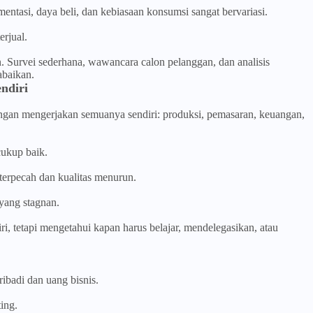
mentasi, daya beli, dan kebiasaan konsumsi sangat bervariasi.
erjual.
an. Survei sederhana, wawancara calon pelanggan, dan analisis
abaikan.
ndiri
gan mengerjakan semuanya sendiri: produksi, pemasaran, keuangan,
cukup baik.
terpecah dan kualitas menurun.
yang stagnan.
i, tetapi mengetahui kapan harus belajar, mendelegasikan, atau
badi dan uang bisnis.
ing.