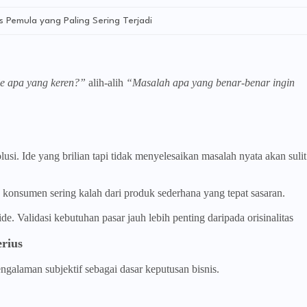
s Pemula yang Paling Sering Terjadi
e apa yang keren?”
alih-alih
“Masalah apa yang benar-benar ingin
si. Ide yang brilian tapi tidak menyelesaikan masalah nyata akan sulit
n konsumen sering kalah dari produk sederhana yang tepat sasaran.
de. Validasi kebutuhan pasar jauh lebih penting daripada orisinalitas
rius
galaman subjektif sebagai dasar keputusan bisnis.