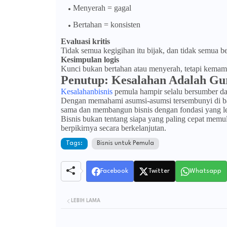
Menyerah = gagal
Bertahan = konsisten
Evaluasi kritis
Tidak semua kegigihan itu bijak, dan tidak semua be
Kesimpulan logis
Kunci bukan bertahan atau menyerah, tetapi kemam
Penutup: Kesalahan Adalah Gur
Kesalahanbisnis
pemula hampir selalu bersumber da
Dengan memahami asumsi-asumsi tersembunyi di bal
sama dan membangun bisnis dengan fondasi yang leb
Bisnis bukan tentang siapa yang paling cepat memula
berpikirnya secara berkelanjutan.
Tags:
Bisnis untuk Pemula
Facebook
Twitter
Whatsapp
LEBIH LAMA