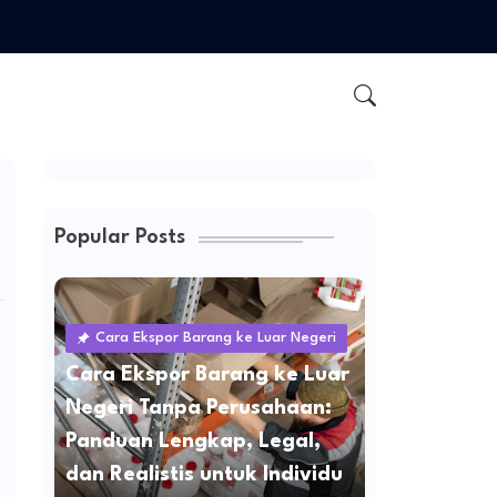
Popular Posts
Cara Ekspor Barang ke Luar Negeri
Cara Ekspor Barang ke Luar
Negeri Tanpa Perusahaan:
Panduan Lengkap, Legal,
dan Realistis untuk Individu