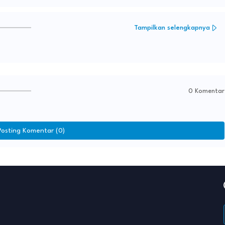
Tampilkan selengkapnya
0 Komentar
Posting Komentar (0)