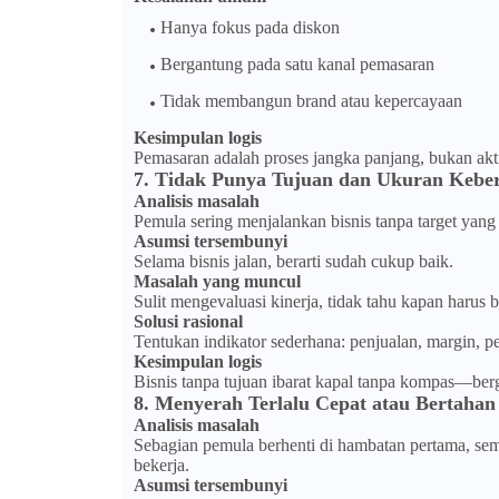
Hanya fokus pada diskon
Bergantung pada satu kanal pemasaran
Tidak membangun brand atau kepercayaan
Kesimpulan logis
Pemasaran adalah proses jangka panjang, bukan aktiv
7. Tidak Punya Tujuan dan Ukuran Keberh
Analisis masalah
Pemula sering menjalankan bisnis tanpa target yang 
Asumsi tersembunyi
Selama bisnis jalan, berarti sudah cukup baik.
Masalah yang muncul
Sulit mengevaluasi kinerja, tidak tahu kapan harus b
Solusi rasional
Tentukan indikator sederhana: penjualan, margin, p
Kesimpulan logis
Bisnis tanpa tujuan ibarat kapal tanpa kompas—berg
8. Menyerah Terlalu Cepat atau Bertahan
Analisis masalah
Sebagian pemula berhenti di hambatan pertama, seme
bekerja.
Asumsi tersembunyi