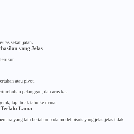
itas sekali jalan.
asilan yang Jelas
terukur.
ertahan atau pivot.
ertumbuhan pelanggan, dan arus kas.
erak, tapi tidak tahu ke mana.
 Terlalu Lama
ntara yang lain bertahan pada model bisnis yang jelas-jelas tidak