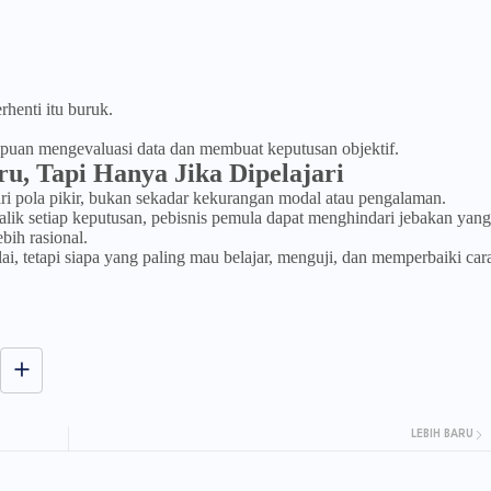
rhenti itu buruk.
puan mengevaluasi data dan membuat keputusan objektif.
u, Tapi Hanya Jika Dipelajari
ri pola pikir, bukan sekadar kekurangan modal atau pengalaman.
ik setiap keputusan, pebisnis pemula dapat menghindari jebakan yang
ih rasional.
i, tetapi siapa yang paling mau belajar, menguji, dan memperbaiki car
LEBIH BARU