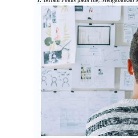
1. Terlalu Fokus pada Ide, Mengabaikan 