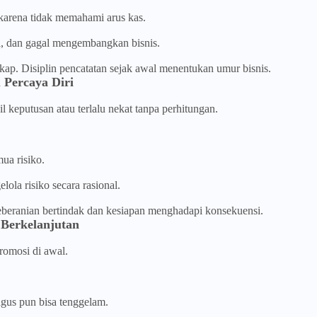
i karena tidak memahami arus kas.
a, dan gagal mengembangkan bisnis.
ap. Disiplin pencatatan sejak awal menentukan umur bisnis.
u Percaya Diri
 keputusan atau terlalu nekat tanpa perhitungan.
ua risiko.
lola risiko secara rasional.
keberanian bertindak dan kesiapan menghadapi konsekuensi.
 Berkelanjutan
omosi di awal.
agus pun bisa tenggelam.