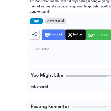
AC Mobil telah membuktikan dirinya sebagai bengkel yang t
menjadikan mereka sebagai langganan tetap. Selamat AC mo
bengkel nakal!
Tags:
Advertorial
Facebook
Twitter
Whatsapp
LEBIH LAMA
You Might Like
Advertorial
Posting Komentar