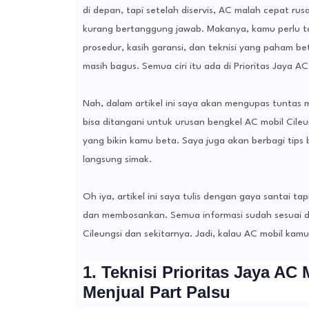
di depan, tapi setelah diservis, AC malah cepat ru
kurang bertanggung jawab. Makanya, kamu perlu tah
prosedur, kasih garansi, dan teknisi yang paham be
masih bagus. Semua ciri itu ada di Prioritas Jaya AC
Nah, dalam artikel ini saya akan mengupas tunta
bisa ditangani untuk urusan bengkel AC mobil Cileun
yang bikin kamu beta. Saya juga akan berbagi tips b
langsung simak.
Oh iya, artikel ini saya tulis dengan gaya santai 
dan membosankan. Semua informasi sudah sesuai de
Cileungsi dan sekitarnya. Jadi, kalau AC mobil kamu
1. Teknisi Prioritas Jaya AC 
Menjual Part Palsu