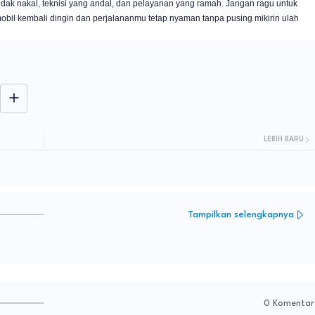
idak nakal, teknisi yang andal, dan pelayanan yang ramah. Jangan ragu untuk
bil kembali dingin dan perjalananmu tetap nyaman tanpa pusing mikirin ulah
LEBIH BARU
Tampilkan selengkapnya
0 Komentar