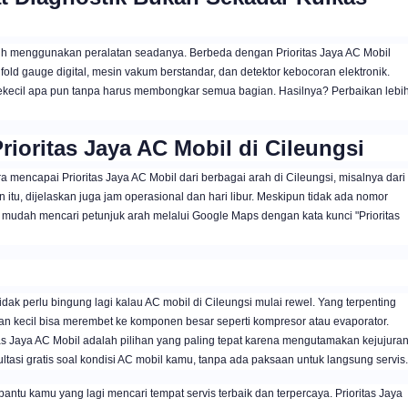
h menggunakan peralatan seadanya. Berbeda dengan Prioritas Jaya AC Mobil
old gauge digital, mesin vakum berstandar, dan detektor kebocoran elektronik.
ekecil apa pun tanpa harus membongkar semua bagian. Hasilnya? Perbaikan lebi
oritas Jaya AC Mobil di Cileungsi
encapai Prioritas Jaya AC Mobil dari berbagai arah di Cileungsi, misalnya dari
 itu, dijelaskan juga jam operasional dan hari libur. Meskipun tidak ada nomor
n mudah mencari petunjuk arah melalui Google Maps dengan kata kunci "Prioritas
dak perlu bingung lagi kalau AC mobil di Cileungsi mulai rewel. Yang terpenting
an kecil bisa merembet ke komponen besar seperti kompresor atau evaporator.
tas Jaya AC Mobil adalah pilihan yang paling tepat karena mengutamakan kejujuran
tasi gratis soal kondisi AC mobil kamu, tanpa ada paksaan untuk langsung servis.
antu kamu yang lagi mencari tempat servis terbaik dan terpercaya. Prioritas Jaya