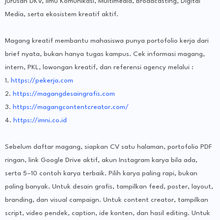
jurusan DKV, Ilmu Komunikasi, Multimedia, Broadcasting, Digital
Media, serta ekosistem kreatif aktif.
Magang kreatif membantu mahasiswa punya portofolio kerja dari
brief nyata, bukan hanya tugas kampus. Cek informasi magang,
intern, PKL, lowongan kreatif, dan referensi agency melalui :
1.
https://pekerja.com
2.
https://magangdesaingrafis.com
3.
https://magangcontentcreator.com/
4.
https://imni.co.id
Sebelum daftar magang, siapkan CV satu halaman, portofolio PDF
ringan, link Google Drive aktif, akun Instagram karya bila ada,
serta 5–10 contoh karya terbaik. Pilih karya paling rapi, bukan
paling banyak. Untuk desain grafis, tampilkan feed, poster, layout,
branding, dan visual campaign. Untuk content creator, tampilkan
script, video pendek, caption, ide konten, dan hasil editing. Untuk