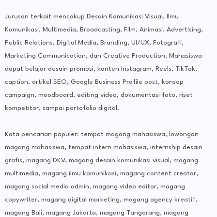
Jurusan terkait mencakup Desain Komunikasi Visual, Ilmu
Komunikasi, Multimedia, Broadcasting, Film, Animasi, Advertising,
Public Relations, Digital Media, Branding, UI/UX, Fotografi,
Marketing Communication, dan Creative Production. Mahasiswa
dapat belajar desain promosi, konten Instagram, Reels, TikTok,
caption, artikel SEO, Google Business Profile post, konsep
campaign, moodboard, editing video, dokumentasi foto, riset
kompetitor, sampai portofolio digital.
Kata pencarian populer: tempat magang mahasiswa, lowongan
magang mahasiswa, tempat intern mahasiswa, internship desain
grafis, magang DKV, magang desain komunikasi visual, magang
multimedia, magang ilmu komunikasi, magang content creator,
magang social media admin, magang video editor, magang
copywriter, magang digital marketing, magang agency kreatif,
magang Bali, magang Jakarta, magang Tangerang, magang