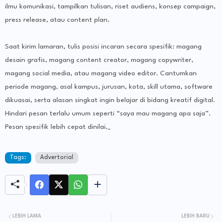
ilmu komunikasi, tampilkan tulisan, riset audiens, konsep campaign,
press release, atau content plan.
Saat kirim lamaran, tulis posisi incaran secara spesifik: magang
desain grafis, magang content creator, magang copywriter,
magang social media, atau magang video editor. Cantumkan
periode magang, asal kampus, jurusan, kota, skill utama, software
dikuasai, serta alasan singkat ingin belajar di bidang kreatif digital.
Hindari pesan terlalu umum seperti “saya mau magang apa saja”.
Pesan spesifik lebih cepat dinilai._
Tags:
Advertorial
LEBIH LAMA
LEBIH BARU