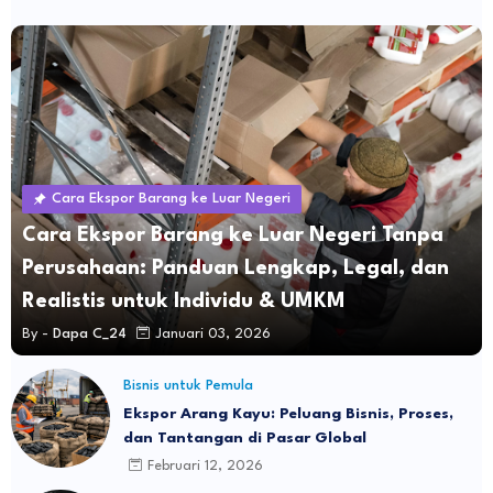
Cara Ekspor Barang ke Luar Negeri
Cara Ekspor Barang ke Luar Negeri Tanpa
Perusahaan: Panduan Lengkap, Legal, dan
Realistis untuk Individu & UMKM
By -
Dapa C_24
Januari 03, 2026
Bisnis untuk Pemula
Ekspor Arang Kayu: Peluang Bisnis, Proses,
dan Tantangan di Pasar Global
Februari 12, 2026